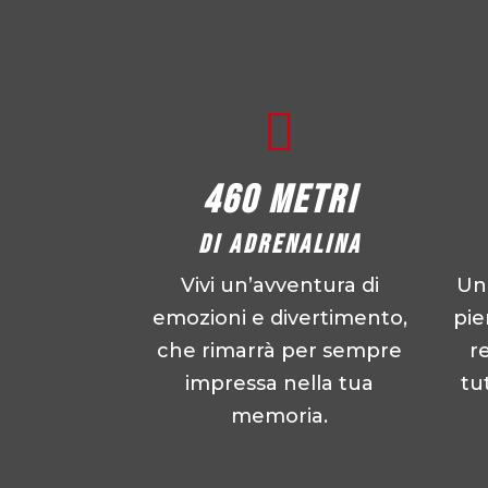

460 metri
di adrenalina
Vivi un’avventura di
Un 
emozioni e divertimento,
pie
che rimarrà per sempre
r
impressa nella tua
tu
memoria.