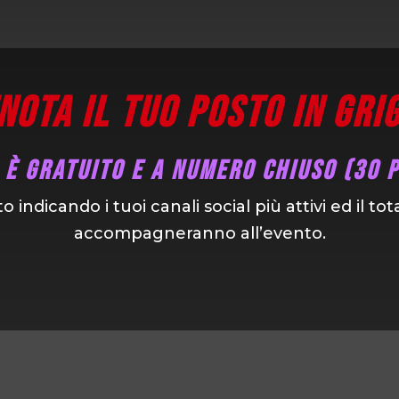
nota il tuo posto in grig
 è gratuito e a numero chiuso (30 
o indicando i tuoi canali social più attivi ed il to
accompagneranno all’evento.