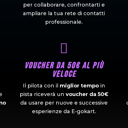
per collaborare, confrontarti e
ampliare la tua rete di contatti
professionale.

Voucher da 50€ al più
veloce
Il pilota con il
miglior tempo
in
e
pista riceverà un
voucher da 50€
no
da usare per nuove e successive
esperienze da E-gokart.