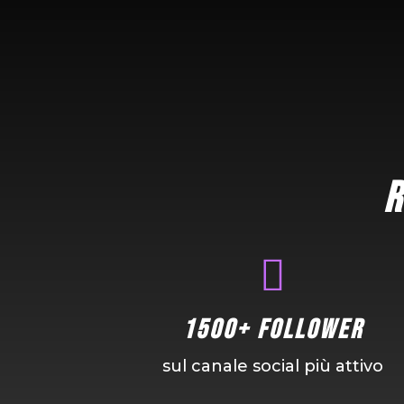
R

1500+ Follower
sul canale social più attivo