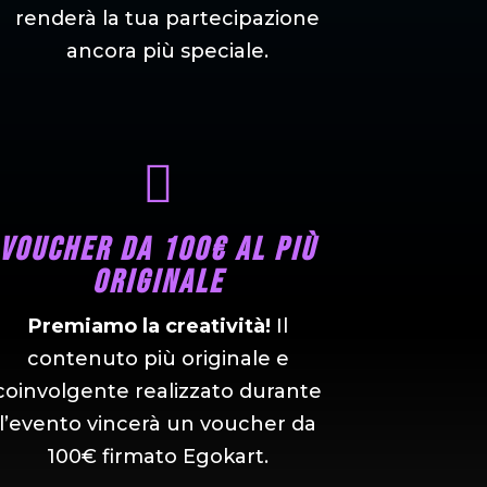
renderà la tua partecipazione
ancora più speciale.

Voucher da 100€ al più
originale
Premiamo la creatività!
Il
contenuto più originale e
coinvolgente realizzato durante
l’evento vincerà un voucher da
100€ firmato Egokart.