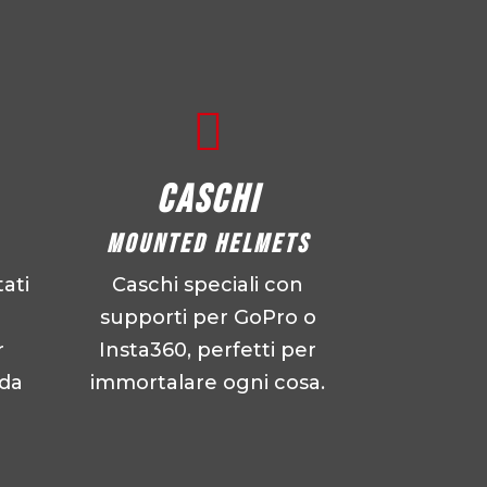

Caschi
Mounted helmets
ati
Caschi speciali con
supporti per GoPro o
r
Insta360, perfetti per
ida
immortalare ogni cosa.