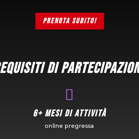
PRENOTA SUBITO!
equisiti di partecipazio

6+ mesi di attività
online pregressa