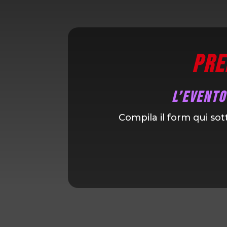
Pre
L’evento
Compila il form qui sott