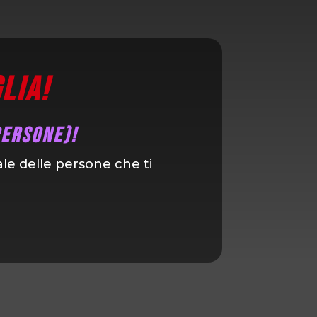
lia!
persone)!
tale delle persone che ti