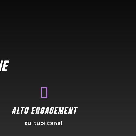
ne

alto engagement
sui tuoi canali