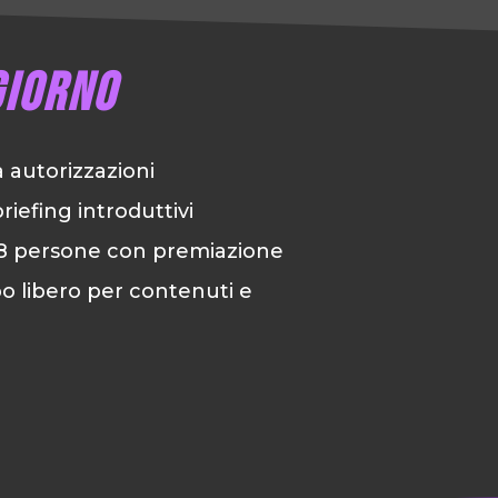
giorno
 autorizzazioni
efing introduttivi
 8 persone con premiazione
o libero per contenuti e