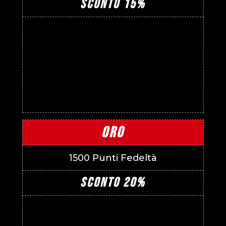
SCONTO 15%
ORO
1500 Punti Fedeltà
SCONTO 20%