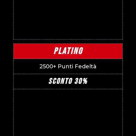
PLATINO
2500+ Punti Fedeltà
SCONTO 30%