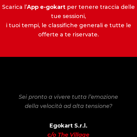
Scarica l’
App e-gokart
per tenere traccia delle
tue sessioni,
i tuoi tempi, le classifiche generali e tutte le
offerte a te riservate.
Sei pronto a vivere tutta
l’emozione
della velocità
ad alta tensione?
Egokart S.r.l.
c/o The Village