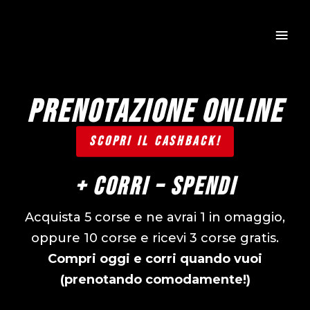
≡
Prenotazione Online
SCOPRI IL CASHBACK!
+ CORRI – SPENDI
Acquista 5 corse e ne avrai 1 in omaggio,
oppure 10 corse e ricevi 3 corse gratis.
Compri oggi e corri quando vuoi
(prenotando comodamente!)